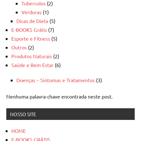
Tuberculos
(2)
Verduras
(1)
Dicas de Dieta
(5)
E-BOOKS Grátis
(7)
Esporte e Fitness
(5)
Outros
(2)
Produtos Naturais
(2)
Saúde e Bem Estar
(6)
Doenças – Sintomas e Tratamentos
(3)
Nenhuma palavra-chave encontrada neste post.
NOSSO SITE
HOME
E-BOOKS GRÁTIS