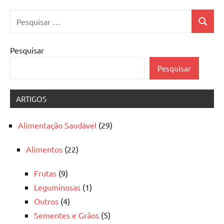
Pesquisar
Pesquis
por:
Pesquisar
Pesquisar
ARTIGOS
Alimentação Saudável
(29)
Alimentos
(22)
Frutas
(9)
Leguminosas
(1)
Outros
(4)
Sementes e Grãos
(5)