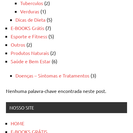
Tuberculos
(2)
Verduras
(1)
Dicas de Dieta
(5)
E-BOOKS Grátis
(7)
Esporte e Fitness
(5)
Outros
(2)
Produtos Naturais
(2)
Saúde e Bem Estar
(6)
Doenças – Sintomas e Tratamentos
(3)
Nenhuma palavra-chave encontrada neste post.
NOSSO SITE
HOME
E-BOOKS GRÁTIS