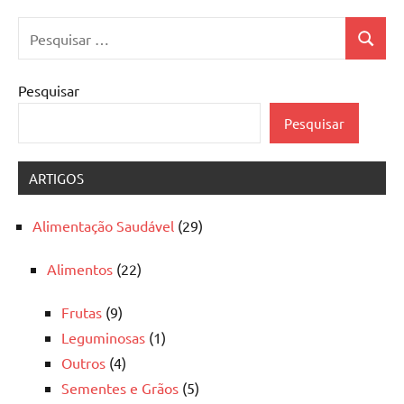
Pesquisar
Pesquis
por:
Pesquisar
Pesquisar
ARTIGOS
Alimentação Saudável
(29)
Alimentos
(22)
Frutas
(9)
Leguminosas
(1)
Outros
(4)
Sementes e Grãos
(5)