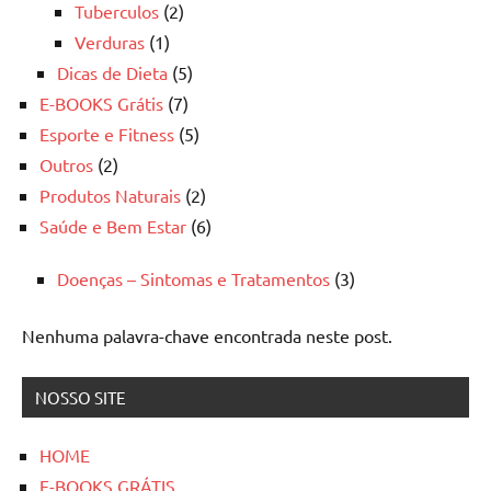
Tuberculos
(2)
Verduras
(1)
Dicas de Dieta
(5)
E-BOOKS Grátis
(7)
Esporte e Fitness
(5)
Outros
(2)
Produtos Naturais
(2)
Saúde e Bem Estar
(6)
Doenças – Sintomas e Tratamentos
(3)
Nenhuma palavra-chave encontrada neste post.
NOSSO SITE
HOME
E-BOOKS GRÁTIS