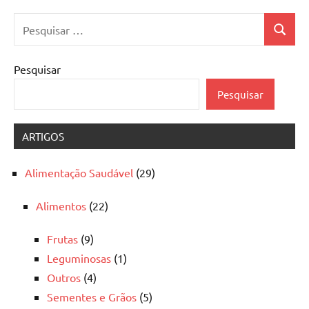
Pesquisar
Pesquis
por:
Pesquisar
Pesquisar
ARTIGOS
Alimentação Saudável
(29)
Alimentos
(22)
Frutas
(9)
Leguminosas
(1)
Outros
(4)
Sementes e Grãos
(5)