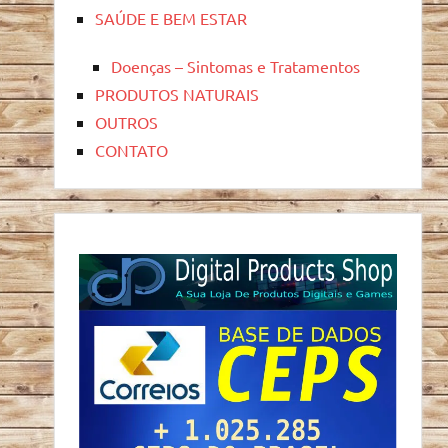
SAÚDE E BEM ESTAR
Doenças – Sintomas e Tratamentos
PRODUTOS NATURAIS
OUTROS
CONTATO