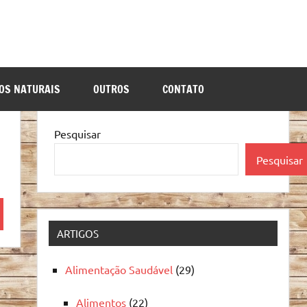
OS NATURAIS
OUTROS
CONTATO
Pesquisar
Pesquisar
quisa
ARTIGOS
Alimentação Saudável
(29)
Alimentos
(22)