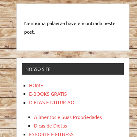
Nenhuma palavra-chave encontrada neste
post.
NOSSO SITE
HOME
E-BOOKS GRÁTIS
DIETAS E NUTRIÇÃO
Alimentos e Suas Propriedades
Dicas de Dietas
ESPORTE E FITNESS