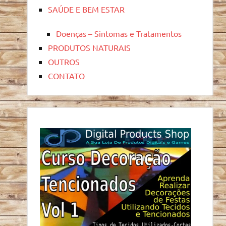
SAÚDE E BEM ESTAR
Doenças – Sintomas e Tratamentos
PRODUTOS NATURAIS
OUTROS
CONTATO