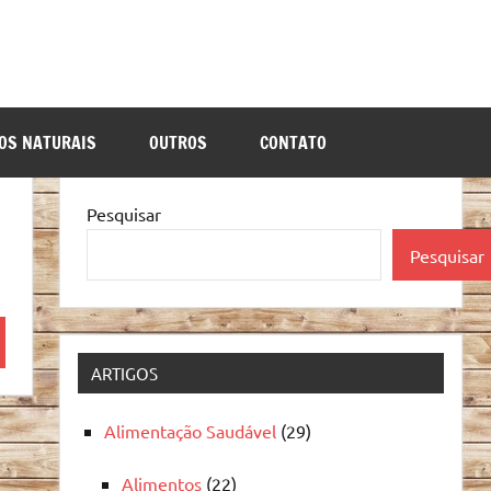
OS NATURAIS
OUTROS
CONTATO
Pesquisar
Pesquisar
quisa
ARTIGOS
Alimentação Saudável
(29)
Alimentos
(22)