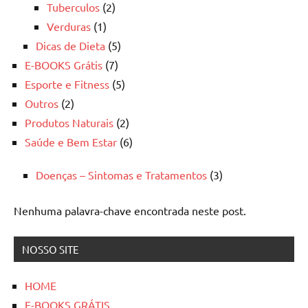
Tuberculos
(2)
Verduras
(1)
Dicas de Dieta
(5)
E-BOOKS Grátis
(7)
Esporte e Fitness
(5)
Outros
(2)
Produtos Naturais
(2)
Saúde e Bem Estar
(6)
Doenças – Sintomas e Tratamentos
(3)
Nenhuma palavra-chave encontrada neste post.
NOSSO SITE
HOME
E-BOOKS GRÁTIS