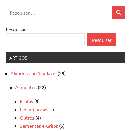
Pesquisar
Pesquis
por:
Pesquisar
Pesquisar
ARTIGOS
Alimentação Saudável
(29)
Alimentos
(22)
Frutas
(9)
Leguminosas
(1)
Outros
(4)
Sementes e Grãos
(5)