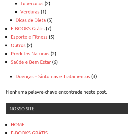
Tuberculos
(2)
Verduras
(1)
Dicas de Dieta
(5)
E-BOOKS Grátis
(7)
Esporte e Fitness
(5)
Outros
(2)
Produtos Naturais
(2)
Saúde e Bem Estar
(6)
Doenças – Sintomas e Tratamentos
(3)
Nenhuma palavra-chave encontrada neste post.
NOSSO SITE
HOME
E-BOOKS GRÁTIS