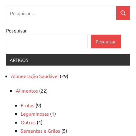
Pesquisar
Pesquis
por:
Pesquisar
Pesquisar
ARTIGOS
Alimentação Saudável
(29)
Alimentos
(22)
Frutas
(9)
Leguminosas
(1)
Outros
(4)
Sementes e Grãos
(5)