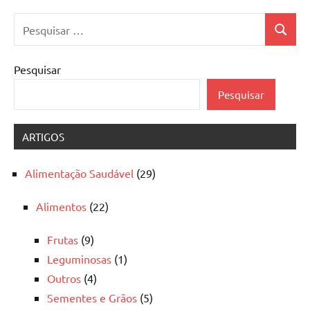
Pesquisar
Pesquis
por:
Pesquisar
Pesquisar
ARTIGOS
Alimentação Saudável
(29)
Alimentos
(22)
Frutas
(9)
Leguminosas
(1)
Outros
(4)
Sementes e Grãos
(5)