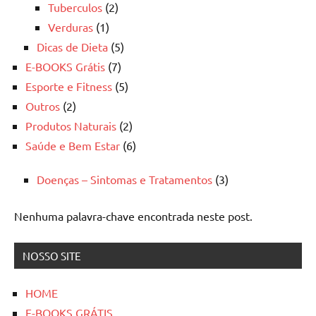
Tuberculos
(2)
Verduras
(1)
Dicas de Dieta
(5)
E-BOOKS Grátis
(7)
Esporte e Fitness
(5)
Outros
(2)
Produtos Naturais
(2)
Saúde e Bem Estar
(6)
Doenças – Sintomas e Tratamentos
(3)
Nenhuma palavra-chave encontrada neste post.
NOSSO SITE
HOME
E-BOOKS GRÁTIS