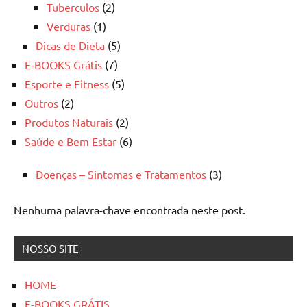
Tuberculos
(2)
Verduras
(1)
Dicas de Dieta
(5)
E-BOOKS Grátis
(7)
Esporte e Fitness
(5)
Outros
(2)
Produtos Naturais
(2)
Saúde e Bem Estar
(6)
Doenças – Sintomas e Tratamentos
(3)
Nenhuma palavra-chave encontrada neste post.
NOSSO SITE
HOME
E-BOOKS GRÁTIS