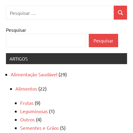
Pesquisar
Pesquis
por:
Pesquisar
Pesquisar
ARTIGOS
Alimentação Saudável
(29)
Alimentos
(22)
Frutas
(9)
Leguminosas
(1)
Outros
(4)
Sementes e Grãos
(5)