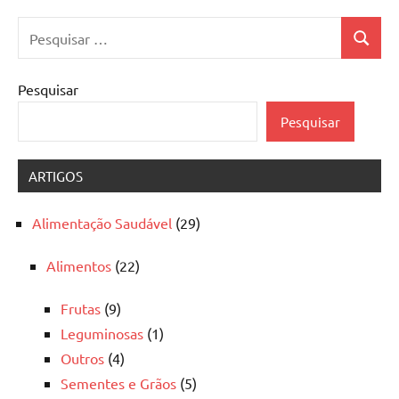
Pesquisar
Pesquis
por:
Pesquisar
Pesquisar
ARTIGOS
Alimentação Saudável
(29)
Alimentos
(22)
Frutas
(9)
Leguminosas
(1)
Outros
(4)
Sementes e Grãos
(5)