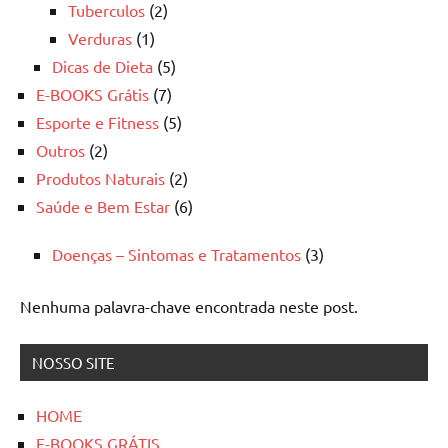
Tuberculos
(2)
Verduras
(1)
Dicas de Dieta
(5)
E-BOOKS Grátis
(7)
Esporte e Fitness
(5)
Outros
(2)
Produtos Naturais
(2)
Saúde e Bem Estar
(6)
Doenças – Sintomas e Tratamentos
(3)
Nenhuma palavra-chave encontrada neste post.
NOSSO SITE
HOME
E-BOOKS GRÁTIS