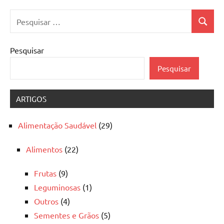
Pesquisar
Pesquis
por:
Pesquisar
Pesquisar
ARTIGOS
Alimentação Saudável
(29)
Alimentos
(22)
Frutas
(9)
Leguminosas
(1)
Outros
(4)
Sementes e Grãos
(5)