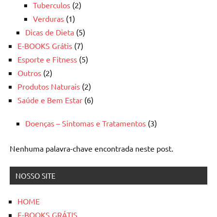
Tuberculos
(2)
Verduras
(1)
Dicas de Dieta
(5)
E-BOOKS Grátis
(7)
Esporte e Fitness
(5)
Outros
(2)
Produtos Naturais
(2)
Saúde e Bem Estar
(6)
Doenças – Sintomas e Tratamentos
(3)
Nenhuma palavra-chave encontrada neste post.
NOSSO SITE
HOME
E-BOOKS GRÁTIS