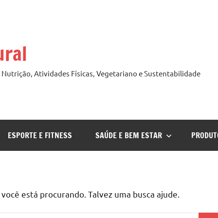
ural
Nutrição, Atividades Físicas, Vegetariano e Sustentabilidade
ESPORTE E FITNESS
SAÚDE E BEM ESTAR
PRODUT
ocê está procurando. Talvez uma busca ajude.