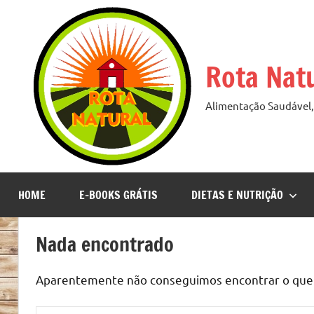
Pular
para
o
Rota Nat
conteúdo
Alimentação Saudável, 
HOME
E-BOOKS GRÁTIS
DIETAS E NUTRIÇÃO
Nada encontrado
Aparentemente não conseguimos encontrar o que v