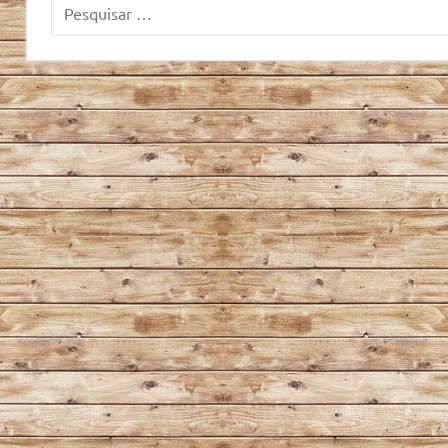
Pesquisar
por: