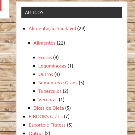
quisa
ARTIGOS
Alimentação Saudável
(29)
Alimentos
(22)
Frutas
(9)
Leguminosas
(1)
Outros
(4)
Sementes e Grãos
(5)
Tuberculos
(2)
Verduras
(1)
Dicas de Dieta
(5)
E-BOOKS Grátis
(7)
Esporte e Fitness
(5)
Outros
(2)