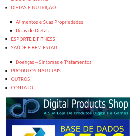
DIETAS E NUTRIÇÃO
Alimentos e Suas Propriedades
Dicas de Dietas
ESPORTE E FITNESS
SAÚDE E BEM ESTAR
Doenças – Sintomas e Tratamentos
PRODUTOS NATURAIS
OUTROS
CONTATO