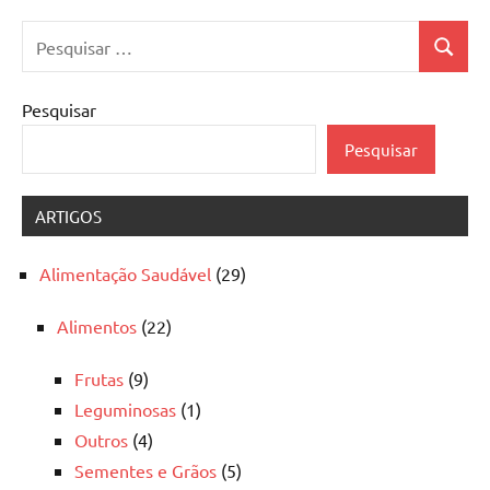
Pesquisar
Pesquis
por:
Pesquisar
Pesquisar
ARTIGOS
Alimentação Saudável
(29)
Alimentos
(22)
Frutas
(9)
Leguminosas
(1)
Outros
(4)
Sementes e Grãos
(5)