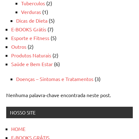
Tuberculos
(2)
Verduras
(1)
Dicas de Dieta
(5)
E-BOOKS Grátis
(7)
Esporte e Fitness
(5)
Outros
(2)
Produtos Naturais
(2)
Saúde e Bem Estar
(6)
Doenças – Sintomas e Tratamentos
(3)
Nenhuma palavra-chave encontrada neste post.
NOSSO SITE
HOME
E-BOOKS GRÁTIS