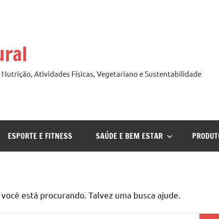
ural
Nutrição, Atividades Físicas, Vegetariano e Sustentabilidade
ESPORTE E FITNESS
SAÚDE E BEM ESTAR
PRODUT
ocê está procurando. Talvez uma busca ajude.