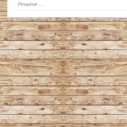
Pesquisar
por: