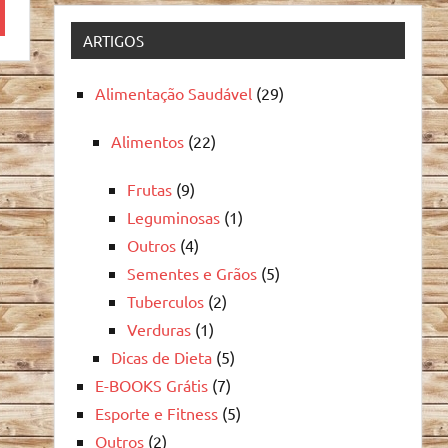
quisa
ARTIGOS
Alimentação Saudável
(29)
Alimentos
(22)
Frutas
(9)
Leguminosas
(1)
Outros
(4)
Sementes e Grãos
(5)
Tuberculos
(2)
Verduras
(1)
Dicas de Dieta
(5)
E-BOOKS Grátis
(7)
Esporte e Fitness
(5)
Outros
(2)