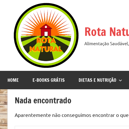
Pular
para
o
Rota Nat
conteúdo
Alimentação Saudável, 
HOME
E-BOOKS GRÁTIS
DIETAS E NUTRIÇÃO
Nada encontrado
Aparentemente não conseguimos encontrar o que v