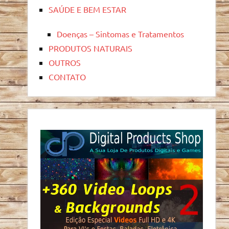
SAÚDE E BEM ESTAR
Doenças – Sintomas e Tratamentos
PRODUTOS NATURAIS
OUTROS
CONTATO