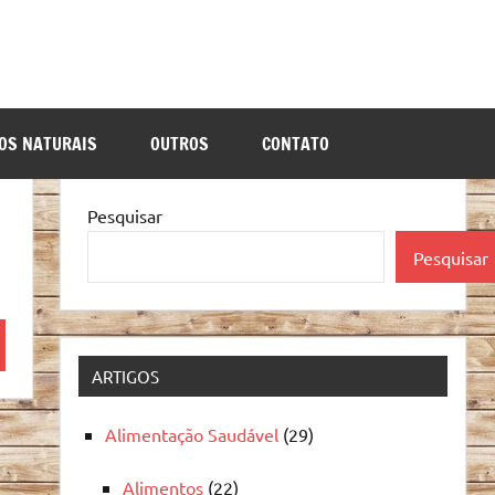
OS NATURAIS
OUTROS
CONTATO
Pesquisar
Pesquisar
quisa
ARTIGOS
Alimentação Saudável
(29)
Alimentos
(22)