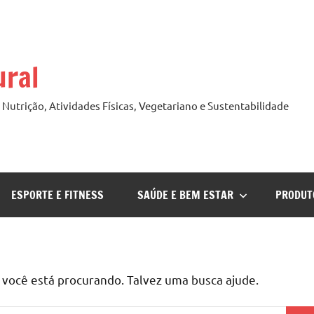
ural
Nutrição, Atividades Físicas, Vegetariano e Sustentabilidade
ESPORTE E FITNESS
SAÚDE E BEM ESTAR
PRODUT
ocê está procurando. Talvez uma busca ajude.