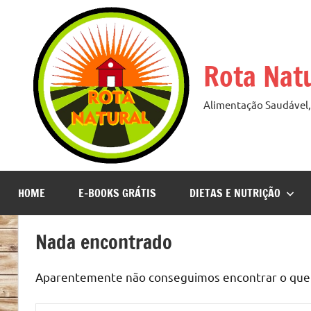
Pular
para
o
Rota Nat
conteúdo
Alimentação Saudável, 
HOME
E-BOOKS GRÁTIS
DIETAS E NUTRIÇÃO
Nada encontrado
Aparentemente não conseguimos encontrar o que v