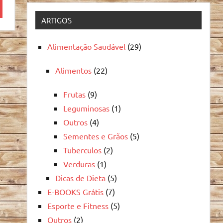
quisa
ARTIGOS
Alimentação Saudável
(29)
Alimentos
(22)
Frutas
(9)
Leguminosas
(1)
Outros
(4)
Sementes e Grãos
(5)
Tuberculos
(2)
Verduras
(1)
Dicas de Dieta
(5)
E-BOOKS Grátis
(7)
Esporte e Fitness
(5)
Outros
(2)