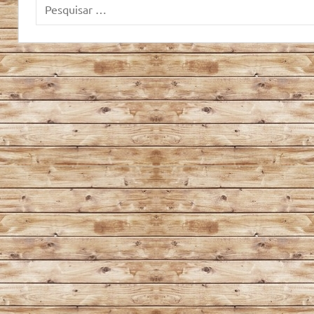
Pesquisar
por: