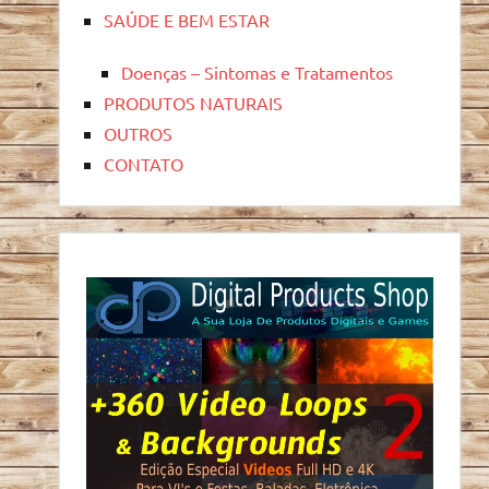
SAÚDE E BEM ESTAR
Doenças – Sintomas e Tratamentos
PRODUTOS NATURAIS
OUTROS
CONTATO