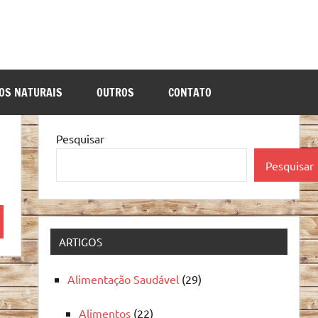
OS NATURAIS
OUTROS
CONTATO
Pesquisar
Pesquisar
quisa
ARTIGOS
Alimentação Saudável
(29)
Alimentos
(22)