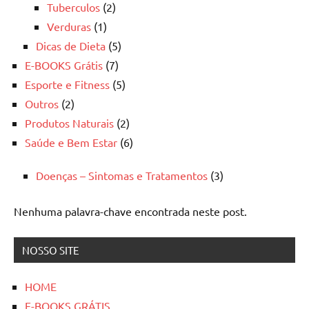
Tuberculos
(2)
Verduras
(1)
Dicas de Dieta
(5)
E-BOOKS Grátis
(7)
Esporte e Fitness
(5)
Outros
(2)
Produtos Naturais
(2)
Saúde e Bem Estar
(6)
Doenças – Sintomas e Tratamentos
(3)
Nenhuma palavra-chave encontrada neste post.
NOSSO SITE
HOME
E-BOOKS GRÁTIS