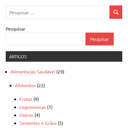
Pesquisar
Pesquis
por:
Pesquisar
Pesquisar
ARTIGOS
Alimentação Saudável
(29)
Alimentos
(22)
Frutas
(9)
Leguminosas
(1)
Outros
(4)
Sementes e Grãos
(5)