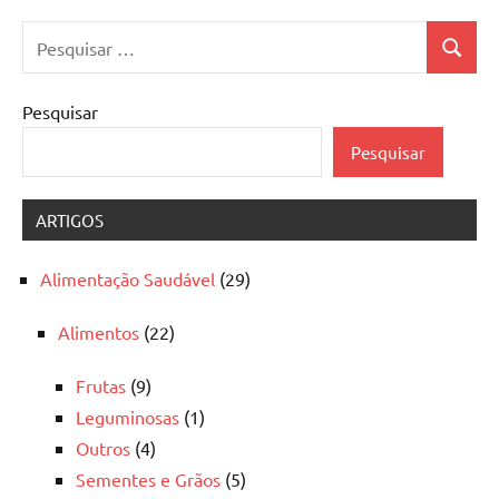
Pesquisar
Pesquis
por:
Pesquisar
Pesquisar
ARTIGOS
Alimentação Saudável
(29)
Alimentos
(22)
Frutas
(9)
Leguminosas
(1)
Outros
(4)
Sementes e Grãos
(5)