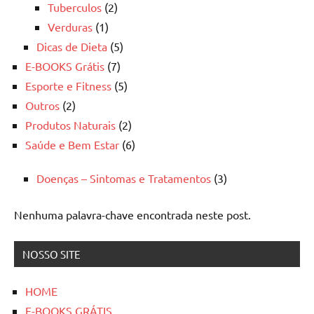
Tuberculos
(2)
Verduras
(1)
Dicas de Dieta
(5)
E-BOOKS Grátis
(7)
Esporte e Fitness
(5)
Outros
(2)
Produtos Naturais
(2)
Saúde e Bem Estar
(6)
Doenças – Sintomas e Tratamentos
(3)
Nenhuma palavra-chave encontrada neste post.
NOSSO SITE
HOME
E-BOOKS GRÁTIS