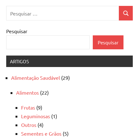
Pesquisar
Pesquis
por:
Pesquisar
Pesquisar
ARTIGOS
Alimentação Saudável
(29)
Alimentos
(22)
Frutas
(9)
Leguminosas
(1)
Outros
(4)
Sementes e Grãos
(5)