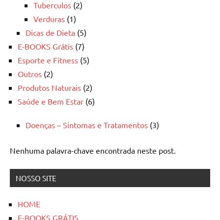
Tuberculos
(2)
Verduras
(1)
Dicas de Dieta
(5)
E-BOOKS Grátis
(7)
Esporte e Fitness
(5)
Outros
(2)
Produtos Naturais
(2)
Saúde e Bem Estar
(6)
Doenças – Sintomas e Tratamentos
(3)
Nenhuma palavra-chave encontrada neste post.
NOSSO SITE
HOME
E-BOOKS GRÁTIS