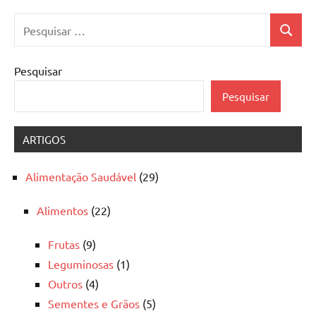
Pesquisar
Pesquis
por:
Pesquisar
Pesquisar
ARTIGOS
Alimentação Saudável
(29)
Alimentos
(22)
Frutas
(9)
Leguminosas
(1)
Outros
(4)
Sementes e Grãos
(5)