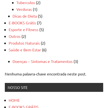
Tuberculos
(2)
Verduras
(1)
Dicas de Dieta
(5)
E-BOOKS Grátis
(7)
Esporte e Fitness
(5)
Outros
(2)
Produtos Naturais
(2)
Saúde e Bem Estar
(6)
Doenças – Sintomas e Tratamentos
(3)
Nenhuma palavra-chave encontrada neste post.
NOSSO SITE
HOME
E-BOOKS GRÁTIS