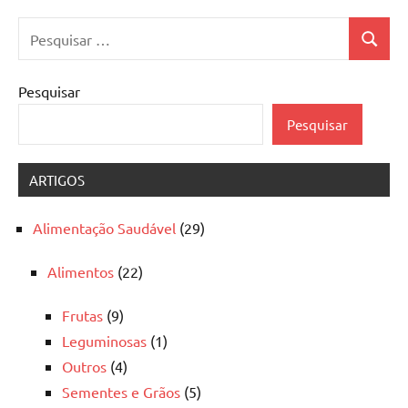
Pesquisar
Pesquis
por:
Pesquisar
Pesquisar
ARTIGOS
Alimentação Saudável
(29)
Alimentos
(22)
Frutas
(9)
Leguminosas
(1)
Outros
(4)
Sementes e Grãos
(5)