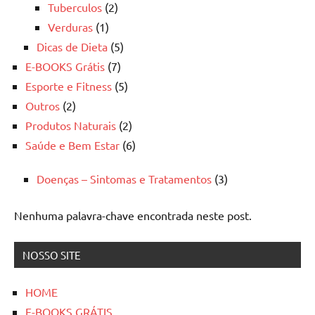
Tuberculos
(2)
Verduras
(1)
Dicas de Dieta
(5)
E-BOOKS Grátis
(7)
Esporte e Fitness
(5)
Outros
(2)
Produtos Naturais
(2)
Saúde e Bem Estar
(6)
Doenças – Sintomas e Tratamentos
(3)
Nenhuma palavra-chave encontrada neste post.
NOSSO SITE
HOME
E-BOOKS GRÁTIS