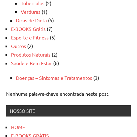
Tuberculos
(2)
Verduras
(1)
Dicas de Dieta
(5)
E-BOOKS Grátis
(7)
Esporte e Fitness
(5)
Outros
(2)
Produtos Naturais
(2)
Saúde e Bem Estar
(6)
Doenças – Sintomas e Tratamentos
(3)
Nenhuma palavra-chave encontrada neste post.
NOSSO SITE
HOME
E-BOOKS GRÁTIS