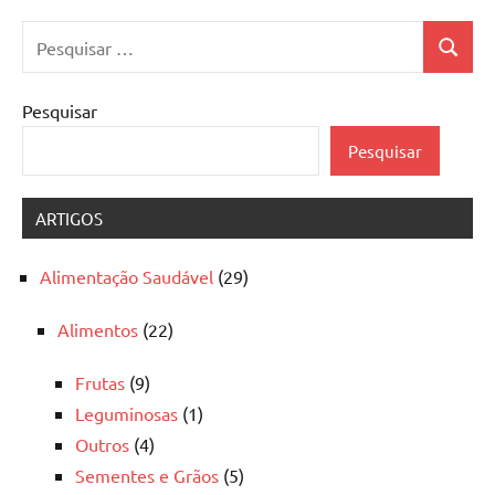
Pesquisar
Pesquis
por:
Pesquisar
Pesquisar
ARTIGOS
Alimentação Saudável
(29)
Alimentos
(22)
Frutas
(9)
Leguminosas
(1)
Outros
(4)
Sementes e Grãos
(5)