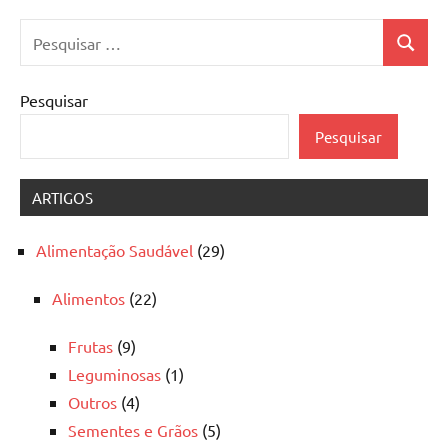
Pesquisar
Pesquis
por:
Pesquisar
Pesquisar
ARTIGOS
Alimentação Saudável
(29)
Alimentos
(22)
Frutas
(9)
Leguminosas
(1)
Outros
(4)
Sementes e Grãos
(5)