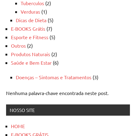
Tuberculos
(2)
Verduras
(1)
Dicas de Dieta
(5)
E-BOOKS Grátis
(7)
Esporte e Fitness
(5)
Outros
(2)
Produtos Naturais
(2)
Saúde e Bem Estar
(6)
Doenças – Sintomas e Tratamentos
(3)
Nenhuma palavra-chave encontrada neste post.
NOSSO SITE
HOME
E-BOOKS GRÁTIS