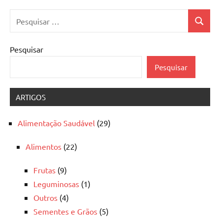
Pesquisar
Pesquis
por:
Pesquisar
Pesquisar
ARTIGOS
Alimentação Saudável
(29)
Alimentos
(22)
Frutas
(9)
Leguminosas
(1)
Outros
(4)
Sementes e Grãos
(5)