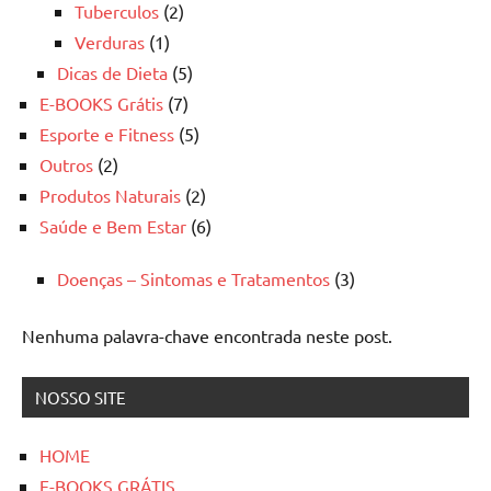
Tuberculos
(2)
Verduras
(1)
Dicas de Dieta
(5)
E-BOOKS Grátis
(7)
Esporte e Fitness
(5)
Outros
(2)
Produtos Naturais
(2)
Saúde e Bem Estar
(6)
Doenças – Sintomas e Tratamentos
(3)
Nenhuma palavra-chave encontrada neste post.
NOSSO SITE
HOME
E-BOOKS GRÁTIS