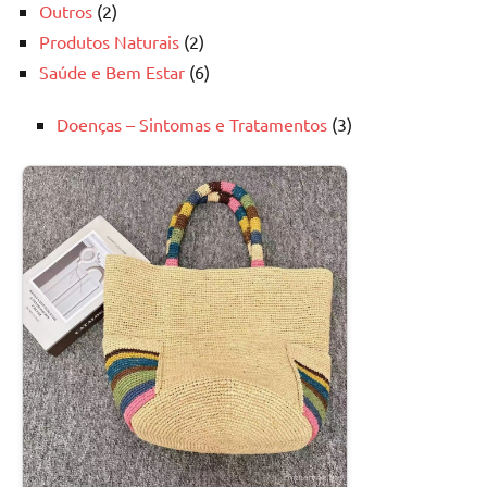
Outros
(2)
Produtos Naturais
(2)
Saúde e Bem Estar
(6)
Doenças – Sintomas e Tratamentos
(3)