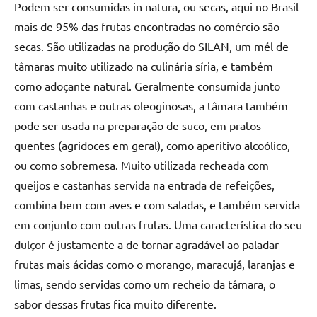
Podem ser consumidas in natura, ou secas, aqui no Brasil
mais de 95% das frutas encontradas no comércio são
secas. São utilizadas na produção do SILAN, um mél de
tâmaras muito utilizado na culinária síria, e também
como adoçante natural. Geralmente consumida junto
com castanhas e outras oleoginosas, a tâmara também
pode ser usada na preparação de suco, em pratos
quentes (agridoces em geral), como aperitivo alcoólico,
ou como sobremesa. Muito utilizada recheada com
queijos e castanhas servida na entrada de refeições,
combina bem com aves e com saladas, e também servida
em conjunto com outras frutas. Uma característica do seu
dulçor é justamente a de tornar agradável ao paladar
frutas mais ácidas como o morango, maracujá, laranjas e
limas, sendo servidas como um recheio da tâmara, o
sabor dessas frutas fica muito diferente.