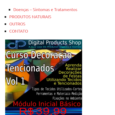
Doenças – Sintomas e Tratamentos
PRODUTOS NATURAIS
OUTROS
CONTATO