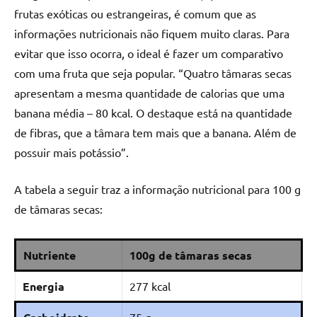
frutas exóticas ou estrangeiras, é comum que as
informações nutricionais não fiquem muito claras. Para
evitar que isso ocorra, o ideal é fazer um comparativo
com uma fruta que seja popular. “Quatro tâmaras secas
apresentam a mesma quantidade de calorias que uma
banana média – 80 kcal. O destaque está na quantidade
de fibras, que a tâmara tem mais que a banana. Além de
possuir mais potássio”.
A tabela a seguir traz a informação nutricional para 100 g
de tâmaras secas:
Nutriente
100g de tâmaras secas
Energia
277 kcal