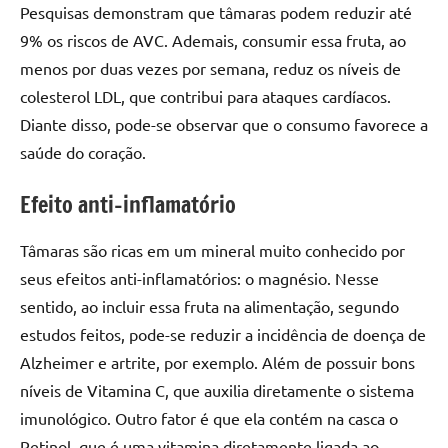
Pesquisas demonstram que tâmaras podem reduzir até
9% os riscos de AVC. Ademais, consumir essa fruta, ao
menos por duas vezes por semana, reduz os níveis de
colesterol LDL, que contribui para ataques cardíacos.
Diante disso, pode-se observar que o consumo favorece a
saúde do coração.
Efeito anti-inflamatório
Tâmaras são ricas em um mineral muito conhecido por
seus efeitos anti-inflamatórios: o magnésio. Nesse
sentido, ao incluir essa fruta na alimentação, segundo
estudos feitos, pode-se reduzir a incidência de doença de
Alzheimer e artrite, por exemplo. Além de possuir bons
níveis de Vitamina C, que auxilia diretamente o sistema
imunológico. Outro fator é que ela contém na casca o
Retinol, que é uma vitamina diretamente ligada ao