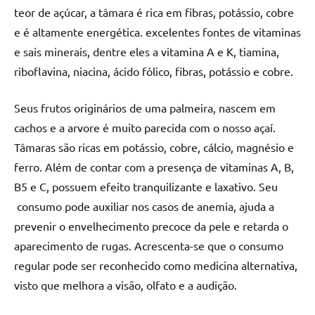
teor de açúcar, a tâmara é rica em fibras, potássio, cobre
e é altamente energética. excelentes fontes de vitaminas
e sais minerais, dentre eles a vitamina A e K, tiamina,
riboflavina, niacina, ácido fólico, fibras, potássio e cobre.
Seus frutos originários de uma palmeira, nascem em
cachos e a arvore é muito parecida com o nosso açaí.
Tâmaras são ricas em potássio, cobre, cálcio, magnésio e
ferro. Além de contar com a presença de vitaminas A, B,
B5 e C, possuem efeito tranquilizante e laxativo. Seu
consumo pode auxiliar nos casos de anemia, ajuda a
prevenir o envelhecimento precoce da pele e retarda o
aparecimento de rugas. Acrescenta-se que o consumo
regular pode ser reconhecido como medicina alternativa,
visto que melhora a visão, olfato e a audição.