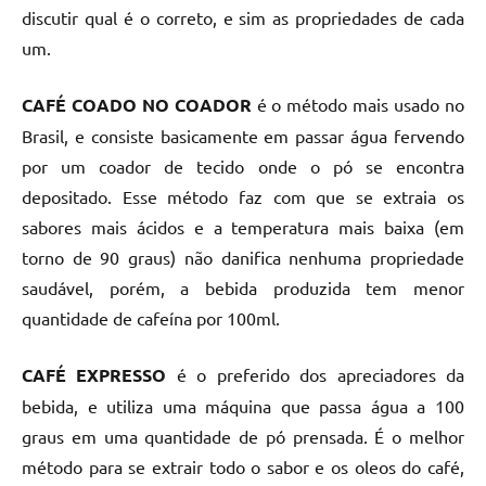
discutir qual é o correto, e sim as propriedades de cada
um.
CAFÉ COADO NO COADOR
é o método mais usado no
Brasil, e consiste basicamente em passar água fervendo
por um coador de tecido onde o pó se encontra
depositado. Esse método faz com que se extraia os
sabores mais ácidos e a temperatura mais baixa (em
torno de 90 graus) não danifica nenhuma propriedade
saudável, porém, a bebida produzida tem menor
quantidade de cafeína por 100ml.
CAFÉ EXPRESSO
é o preferido dos apreciadores da
bebida, e utiliza uma máquina que passa água a 100
graus em uma quantidade de pó prensada. É o melhor
método para se extrair todo o sabor e os oleos do café,