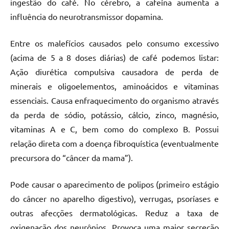
ingestão do café. No cérebro, a cafeína aumenta a
influência do neurotransmissor dopamina.
Entre os malefícios causados pelo consumo excessivo
(acima de 5 a 8 doses diárias) de café podemos listar:
Ação diurética compulsiva causadora de perda de
minerais e oligoelementos, aminoácidos e vitaminas
essenciais. Causa enfraquecimento do organismo através
da perda de sódio, potássio, cálcio, zinco, magnésio,
vitaminas A e C, bem como do complexo B. Possui
relação direta com a doença fibroquística (eventualmente
precursora do “câncer da mama”).
Pode causar o aparecimento de polipos (primeiro estágio
do câncer no aparelho digestivo), verrugas, psoríases e
outras afecções dermatológicas. Reduz a taxa de
oxigenação dos neurônios. Provoca uma maior secreção