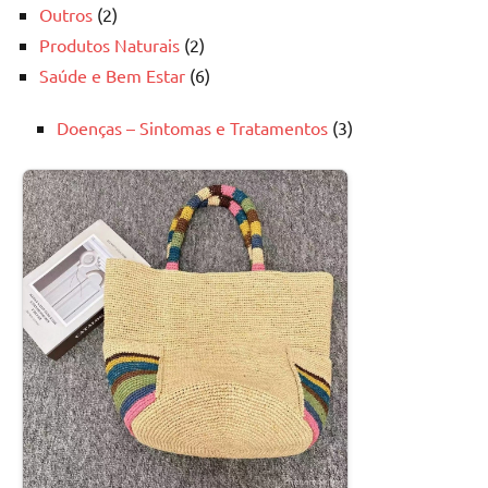
Outros
(2)
Produtos Naturais
(2)
Saúde e Bem Estar
(6)
Doenças – Sintomas e Tratamentos
(3)