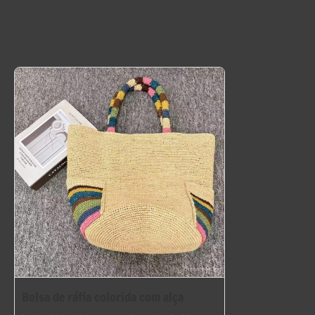
Bolsa de ráfia colorida com alça