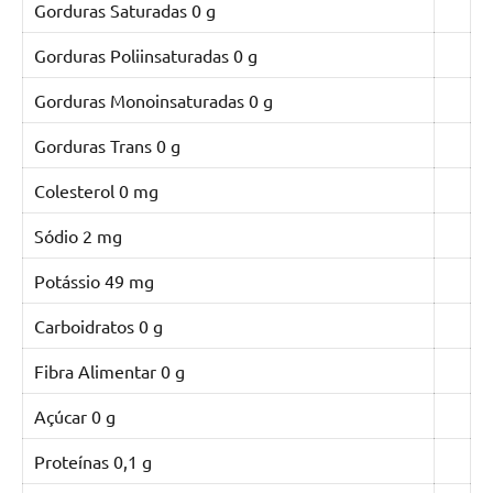
Gorduras Saturadas
0 g
Gorduras Poliinsaturadas
0 g
Gorduras Monoinsaturadas
0 g
Gorduras Trans
0 g
Colesterol
0 mg
Sódio
2 mg
Potássio
49 mg
Carboidratos
0 g
Fibra Alimentar
0 g
Açúcar
0 g
Proteínas
0,1 g