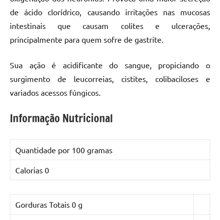
de ácido clorídrico, causando irritações nas mucosas
intestinais que causam colites e ulcerações,
principalmente para quem sofre de gastrite.
Sua ação é acidificante do sangue, propiciando o
surgimento de leucorreias, cistites, colibaciloses e
variados acessos fúngicos.
Informação Nutricional
Quantidade por 10
0 gramas
Calorias
0
Gorduras Totais
0 g