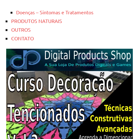
Doenças – Sintomas e Tratamentos
PRODUTOS NATURAIS
OUTROS
CONTATO