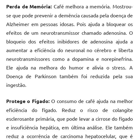
Perda de Memória:
Café melhora a memória. Mostrou-
se que pode prevenir a demência causada pela doença de
Alzheimer em pessoas idosas. Pois ajuda a bloquear os
efeitos de um neurotransmissor chamado adenosina. O
bloqueio dos efeitos inibidores de adenosina ajuda a
aumentar a eficiência do neuronal no cérebro e liberta
neurotransmissores como a dopamina e norepinefrina.
Ele ajuda na melhora do humor e alivia o stress. A
Doença de Parkinson também foi reduzida pela sua
ingestão.
Protege o Fígado:
O consumo de café ajuda na melhor
eficiência do fígado. Reduz o risco de colangite
esclerosante primária, que pode levar a cirrose do fígado
e insuficiência hepática, em última análise. Ele também
reduz a ocorrência de carcinoma hepatocelular, que é