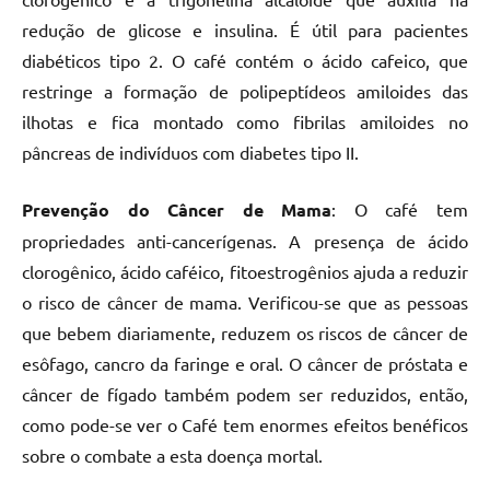
redução de glicose e insulina. É útil para pacientes
diabéticos tipo 2. O café contém o ácido cafeico, que
restringe a formação de polipeptídeos amiloides das
ilhotas e fica montado como fibrilas amiloides no
pâncreas de indivíduos com diabetes tipo II.
Prevenção do Câncer de Mama
: O café tem
propriedades anti-cancerígenas. A presença de ácido
clorogênico, ácido caféico, fitoestrogênios ajuda a reduzir
o risco de câncer de mama. Verificou-se que as pessoas
que bebem diariamente, reduzem os riscos de câncer de
esôfago, cancro da faringe e oral. O câncer de próstata e
câncer de fígado também podem ser reduzidos, então,
como pode-se ver o Café tem enormes efeitos benéficos
sobre o combate a esta doença mortal.