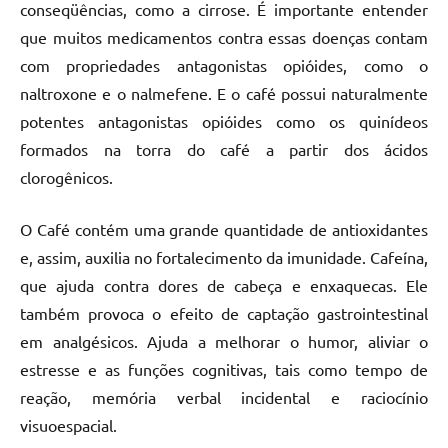
conseqüências, como a cirrose. É importante entender
que muitos medicamentos contra essas doenças contam
com propriedades antagonistas opióides, como o
naltroxone e o nalmefene. E o café possui naturalmente
potentes antagonistas opióides como os quinídeos
formados na torra do café a partir dos ácidos
clorogênicos.
O Café contém uma grande quantidade de antioxidantes
e, assim, auxilia no fortalecimento da imunidade. Cafeína,
que ajuda contra dores de cabeça e enxaquecas. Ele
também provoca o efeito de captação gastrointestinal
em analgésicos. Ajuda a melhorar o humor, aliviar o
estresse e as funções cognitivas, tais como tempo de
reação, memória verbal incidental e raciocínio
visuoespacial.