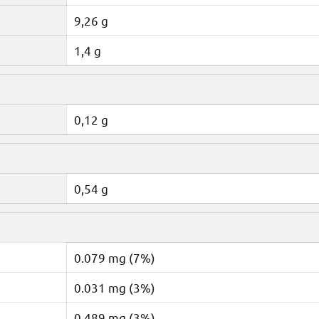
9,26 g
1,4 g
0,12 g
0,54 g
0.079 mg (7%)
0.031 mg (3%)
0.489 mg (3%)