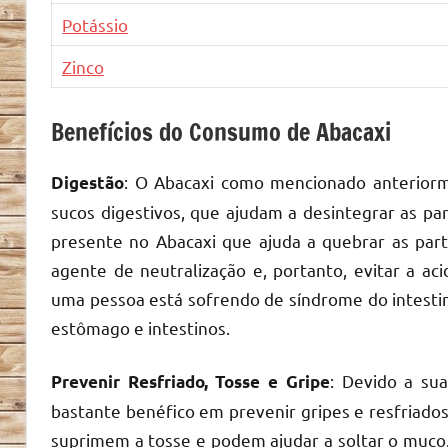
Potássio
Zinco
Benefícios do Consumo de Abacaxi
: O Abacaxi como mencionado anteriorm
Digestão
sucos digestivos, que ajudam a desintegrar as pa
presente no Abacaxi que ajuda a quebrar as part
agente de neutralização e, portanto, evitar a a
uma pessoa está sofrendo de síndrome do intestino
estômago e intestinos.
: Devido a su
Prevenir Resfriado, Tosse e Gripe
bastante benéfico em prevenir gripes e resfriado
suprimem a tosse e podem ajudar a soltar o muc