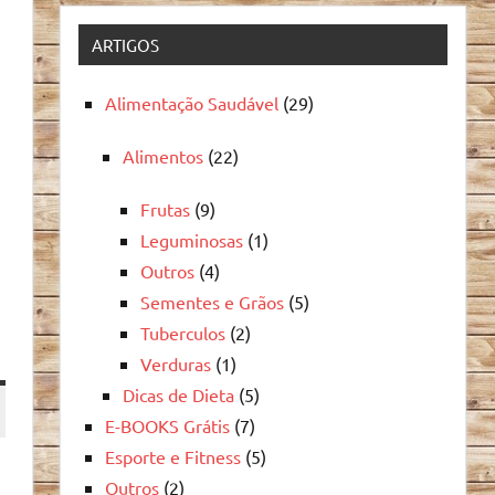
ARTIGOS
Alimentação Saudável
(29)
Alimentos
(22)
Frutas
(9)
Leguminosas
(1)
Outros
(4)
Sementes e Grãos
(5)
Tuberculos
(2)
Verduras
(1)
Dicas de Dieta
(5)
E-BOOKS Grátis
(7)
Esporte e Fitness
(5)
Outros
(2)