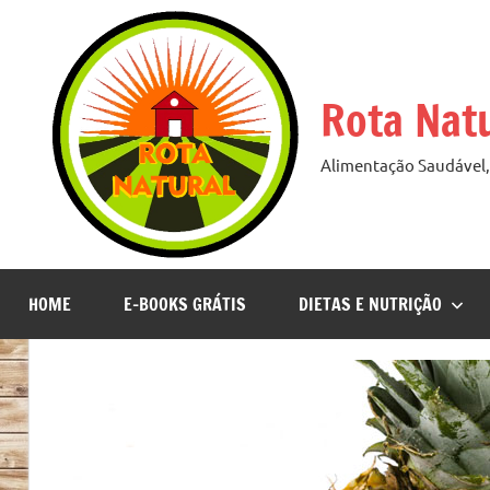
Pular
para
o
Rota Nat
conteúdo
Alimentação Saudável, 
HOME
E-BOOKS GRÁTIS
DIETAS E NUTRIÇÃO