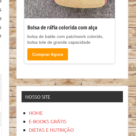
o
s
o
s
Bolsa de ráfia colorida com alça
e
bolsa de balde com patchwork colorido,
bolsa tote de grande capacidade
Comprar Agora
NOSSO SITE
HOME
E-BOOKS GRÁTIS
DIETAS E NUTRIÇÃO