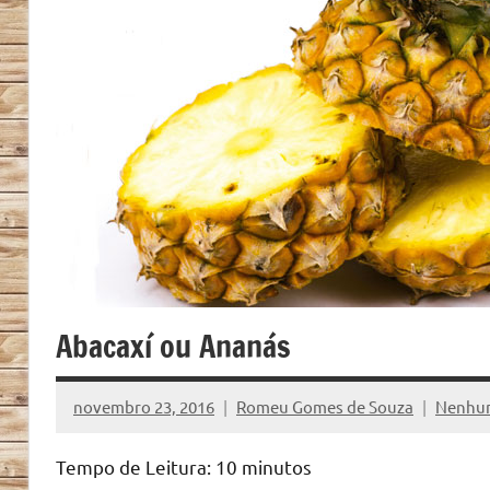
Abacaxí ou Ananás
novembro 23, 2016
Romeu Gomes de Souza
Nenhu
Tempo de Leitura:
10
minutos