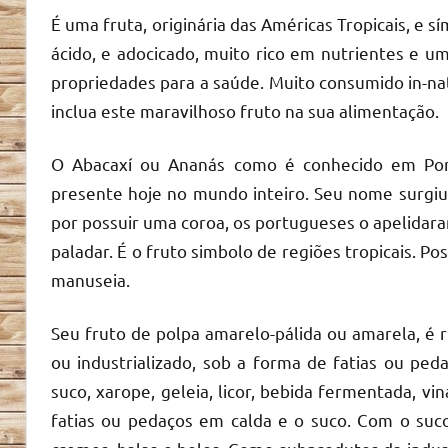
É uma fruta, originária das Américas Tropicais, e 
ácido, e adocicado, muito rico em nutrientes e u
propriedades para a saúde. Muito consumido in-na
inclua este maravilhoso fruto na sua alimentação.
O Abacaxí ou Ananás como é conhecido em Portu
presente hoje no mundo inteiro. Seu nome surgiu
por possuir uma coroa, os portugueses o apelidara
paladar. É o fruto simbolo de regiões tropicais. 
manuseia.
Seu fruto de polpa amarelo-pálida ou amarela, é r
ou industrializado, sob a forma de fatias ou peda
suco, xarope, geleia, licor, bebida fermentada, vi
fatias ou pedaços em calda e o suco. Com o suco