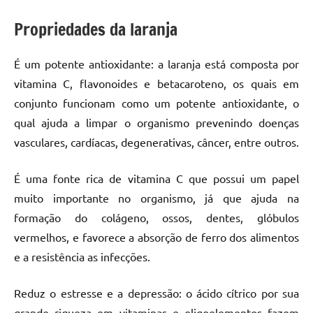
Propriedades da laranja
É um potente antioxidante: a laranja está composta por
vitamina C, flavonoides e betacaroteno, os quais em
conjunto funcionam como um potente antioxidante, o
qual ajuda a limpar o organismo prevenindo doenças
vasculares, cardíacas, degenerativas, câncer, entre outros.
É uma fonte rica de vitamina C que possui um papel
muito importante no organismo, já que ajuda na
formação do colágeno, ossos, dentes, glóbulos
vermelhos, e favorece a absorção de ferro dos alimentos
e a resistência as infecções.
Reduz o estresse e a depressão: o ácido cítrico por sua
grande riqueza em vitaminas e oligoelementos fazem