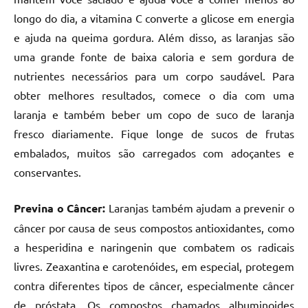
longo do dia, a vitamina C converte a glicose em energia
e ajuda na queima gordura. Além disso, as laranjas são
uma grande fonte de baixa caloria e sem gordura de
nutrientes necessários para um corpo saudável. Para
obter melhores resultados, comece o dia com uma
laranja e também beber um copo de suco de laranja
fresco diariamente. Fique longe de sucos de frutas
embalados, muitos são carregados com adoçantes e
conservantes.
Previna o Câncer:
Laranjas também ajudam a prevenir o
câncer por causa de seus compostos antioxidantes, como
a hesperidina e naringenin que combatem os radicais
livres. Zeaxantina e carotenóides, em especial, protegem
contra diferentes tipos de câncer, especialmente câncer
de próstata. Os compostos chamados albuminoides