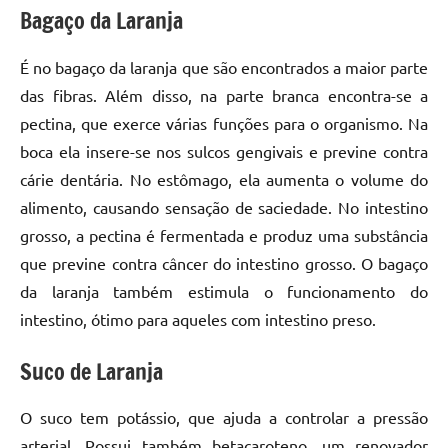
Bagaço da Laranja
É no bagaço da laranja que são encontrados a maior parte
das fibras. Além disso, na parte branca encontra-se a
pectina, que exerce várias funções para o organismo. Na
boca ela insere-se nos sulcos gengivais e previne contra
cárie dentária. No estômago, ela aumenta o volume do
alimento, causando sensação de saciedade. No intestino
grosso, a pectina é fermentada e produz uma substância
que previne contra câncer do intestino grosso. O bagaço
da laranja também estimula o funcionamento do
intestino, ótimo para aqueles com intestino preso.
Suco de Laranja
O suco tem potássio, que ajuda a controlar a pressão
arterial. Possui também betacaroteno, um renovador