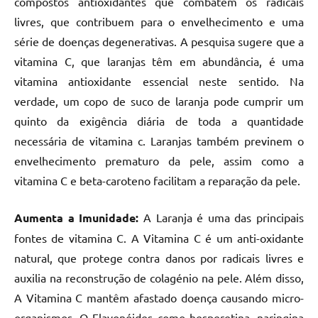
compostos antioxidantes que combatem os radicais
livres, que contribuem para o envelhecimento e uma
série de doenças degenerativas. A pesquisa sugere que a
vitamina C, que laranjas têm em abundância, é uma
vitamina antioxidante essencial neste sentido. Na
verdade, um copo de suco de laranja pode cumprir um
quinto da exigência diária de toda a quantidade
necessária de vitamina c. Laranjas também previnem o
envelhecimento prematuro da pele, assim como a
vitamina C e beta-caroteno facilitam a reparação da pele.
Aumenta a Imunidade:
A Laranja é uma das principais
fontes de vitamina C. A Vitamina C é um anti-oxidante
natural, que protege contra danos por radicais livres e
auxilia na reconstrução de colagénio na pele. Além disso,
A Vitamina C mantêm afastado doença causando micro-
organismos. O Flavonóides como hesperetina, naringina