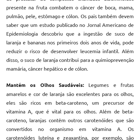
presente na fruta combatem o câncer de boca, mama,
pulmão, pele, estômago e cólon. Os pais também devem
saber que um estudo publicado no Jornal Americano de
Epidemiologia descobriu que a ingestão de suco de
laranja e bananas nos primeiros dois anos de vida, pode
reduzir o risco de desenvolver leucemia infantil. Além
disso, o suco de laranja contribui para a quimioprevenção
mamária, câncer hepático e de cólon.
Mantém os Olhos Saudáveis:
Legumes e frutas
amarelos e cor de laranja são excelentes para os olhos,
eles são ricos em beta-caroteno, um precursor de
vitamina A, que é vital para os olhos. Além de beta-
caroteno, laranjas contêm outros carotenóides que são
convertidos no organismo em vitamina A. Os
carotenóides luteína e zeaxantina, por exemplo, são