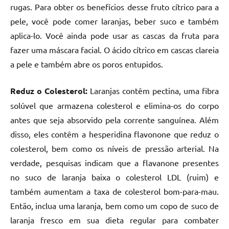
rugas. Para obter os benefícios desse fruto cítrico para a
pele, você pode comer laranjas, beber suco e também
aplica-lo. Você ainda pode usar as cascas da fruta para
fazer uma máscara facial. O ácido cítrico em cascas clareia
a pele e também abre os poros entupidos.
Reduz o Colesterol:
Laranjas contêm pectina, uma fibra
solúvel que armazena colesterol e elimina-os do corpo
antes que seja absorvido pela corrente sanguínea. Além
disso, eles contêm a hesperidina flavonone que reduz o
colesterol, bem como os níveis de pressão arterial. Na
verdade, pesquisas indicam que a flavanone presentes
no suco de laranja baixa o colesterol LDL (ruim) e
também aumentam a taxa de colesterol bom-para-mau.
Então, inclua uma laranja, bem como um copo de suco de
laranja fresco em sua dieta regular para combater