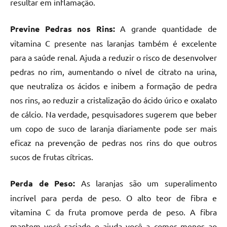
resultar em inflamação.
Previne Pedras nos Rins:
A grande quantidade de
vitamina C presente nas laranjas também é excelente
para a saúde renal. Ajuda a reduzir o risco de desenvolver
pedras no rim, aumentando o nível de citrato na urina,
que neutraliza os ácidos e inibem a formação de pedra
nos rins, ao reduzir a cristalização do ácido úrico e oxalato
de cálcio. Na verdade, pesquisadores sugerem que beber
um copo de suco de laranja diariamente pode ser mais
eficaz na prevenção de pedras nos rins do que outros
sucos de frutas cítricas.
Perda de Peso:
As laranjas são um superalimento
incrível para perda de peso. O alto teor de fibra e
vitamina C da fruta promove perda de peso. A fibra
mantem você saciado e ajuda você a comer menos ao