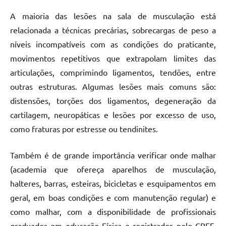
A maioria das lesões na sala de musculação está
relacionada a técnicas precárias, sobrecargas de peso a
níveis incompatíveis com as condições do praticante,
movimentos repetitivos que extrapolam limites das
articulações, comprimindo ligamentos, tendões, entre
outras estruturas. Algumas lesões mais comuns são:
distensões, torções dos ligamentos, degeneração da
cartilagem, neuropáticas e lesões por excesso de uso,
como fraturas por estresse ou tendinites.
Também é de grande importância verificar onde malhar
(academia que ofereça aparelhos de musculação,
halteres, barras, esteiras, bicicletas e esquipamentos em
geral, em boas condições e com manutenção regular) e
como malhar, com a disponibilidade de profissionais
graduados em educação Física e registrados pelo CREF,