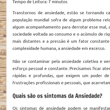
Tempo de Leitura:
7
minutos
Transtornos de ansiedade, estão se tornando c
população mundial sofra de algum problema rela
algum acompanhamento para derrotar esse mal, 
sociedade voltada ao consumo e o acúmulo de riqu
mais distantes e a pressão é um fator constant
complexidade humana, a ansiedade em excesso.
Não se contaminar pela ansiedade coletiva e v
esforço pessoal e constante. Precisamos ficar at
rápidas e profundas, que exigem um poder de
frustrações profissionais e pessoais, que acarret
Quais são os sintomas da Ansiedade?
Os sintomas de ansiedade podem se manifestar 