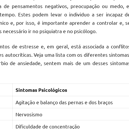
a de pensamentos negativos, preocupação ou medo, e
empo. Estes podem levar o individuo a ser incapaz d
ânico e, por isso, é importante aprender a controlar e, s
 necessário ir no psiquiatra e no psicólogo.
os de estresse e, em geral, está associada a conflito
es autocríticas. Veja uma lista com os diferentes sintomas
rbio de ansiedade, sentem mais de um desses sintoma
Sintomas Psicológicos
Agitação e balanço das pernas e dos braços
Nervosismo
Dificuldade de concentração