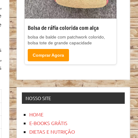
,
e
e
Bolsa de ráfia colorida com alça
bolsa de balde com patchwork colorido,
bolsa tote de grande capacidade
s
Comprar Agora
,
s
NOSSO SITE
HOME
E-BOOKS GRÁTIS
DIETAS E NUTRIÇÃO