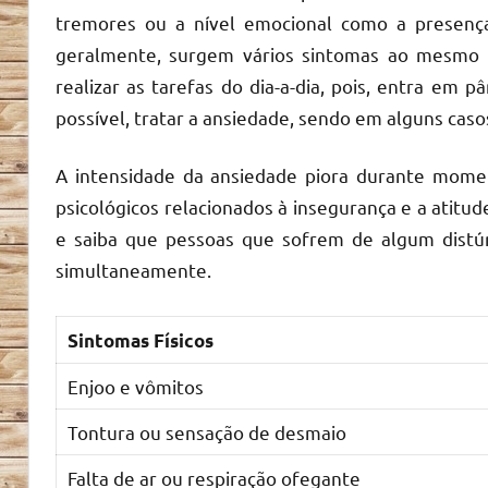
tremores ou a nível emocional como a presenç
geralmente, surgem vários sintomas ao mesmo t
realizar as tarefas do dia-a-dia, pois, entra em p
possível, tratar a ansiedade, sendo em alguns casos
A intensidade da ansiedade piora durante moment
psicológicos relacionados à insegurança e a atitud
e saiba que pessoas que sofrem de algum distú
simultaneamente.
Sintomas Físicos
Enjoo e vômitos
Tontura ou sensação de desmaio
Falta de ar ou respiração ofegante