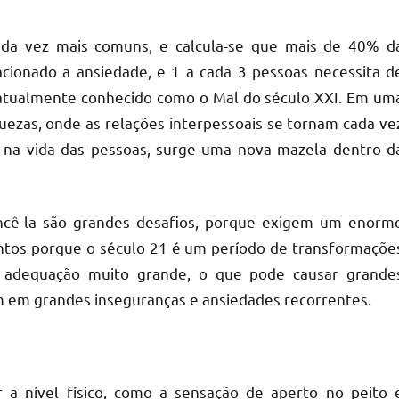
ada vez mais comuns, e calcula-se que mais de 40% d
cionado a ansiedade, e 1 a cada 3 pessoas necessita d
atualmente conhecido como o Mal do século XXI. Em um
ezas, onde as relações interpessoais se tornam cada ve
e na vida das pessoas, surge uma nova mazela dentro d
encê-la são grandes desafios, porque exigem um enorm
entos porque o século 21 é um período de transformaçõe
 adequação muito grande, o que pode causar grande
am em grandes inseguranças e ansiedades recorrentes.
a nível físico, como a sensação de aperto no peito 