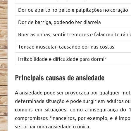
Dor ou aperto no peito e palpitações no coração
Dor de barriga, podendo ter diarreia
Roer as unhas, sentir tremores e falar muito rápi
Tensão muscular, causando dor nas costas
Irritabilidade e dificuldade para dormir
Principais causas de ansiedade
A ansiedade pode ser provocada por qualquer moti
determinada situação e pode surgir em adultos ou 
comuns em situações, como a insegurança do 1º
compromissos financeiros, por exemplo, e é import
se tornar uma ansiedade crônica.