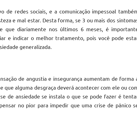
vo de redes sociais, e a comunicação impessoal també
teza e mal estar. Desta forma, se 3 ou mais dos sintoma
se que diariamente nos últimos 6 meses, é important
iar e indicar o melhor tratamento, pois você pode esta
siedade generalizada.
nsação de angustia e insegurança aumentam de forma 
 de que alguma desgraça deverá acontecer com ele ou co
se de ansiedade se instala o que se pode fazer é tenta
pensar no pior para impedir que uma crise de pânico s