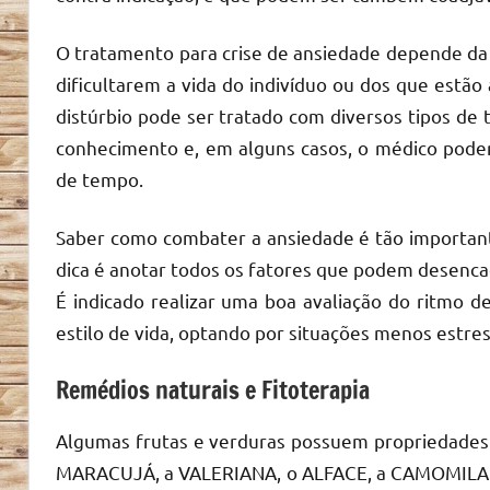
O tratamento para crise de ansiedade depende da 
dificultarem a vida do indivíduo ou dos que estão
distúrbio pode ser tratado com diversos tipos de 
conhecimento e, em alguns casos, o médico pode
de tempo.
Saber como combater a ansiedade é tão importante
dica é anotar todos os fatores que podem desencad
É indicado realizar uma boa avaliação do ritmo de
estilo de vida, optando por situações menos estr
Remédios naturais e Fitoterapia
Algumas frutas e verduras possuem propriedades 
MARACUJÁ, a VALERIANA, o ALFACE, a CAMOMILA e 