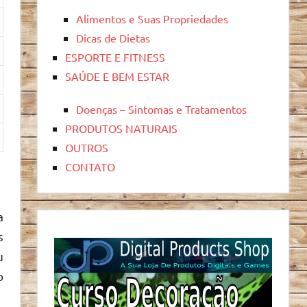
Alimentos e Suas Propriedades
Dicas de Dietas
ESPORTE E FITNESS
SAÚDE E BEM ESTAR
Doenças – Sintomas e Tratamentos
PRODUTOS NATURAIS
OUTROS
CONTATO
a
s
u
o