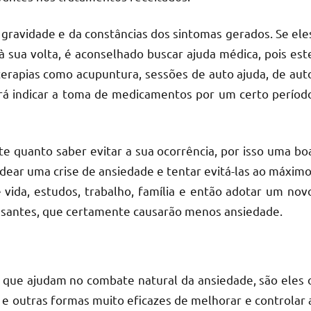
gravidade e da constâncias dos sintomas gerados. Se ele
 à sua volta, é aconselhado buscar ajuda médica, pois est
terapias como acupuntura, sessões de auto ajuda, de aut
rá indicar a toma de medicamentos por um certo períod
 quanto saber evitar a sua ocorrência, por isso uma bo
ear uma crise de ansiedade e tentar evitá-las ao máximo
 vida, estudos, trabalho, família e então adotar um nov
essantes, que certamente causarão menos ansiedade.
que ajudam no combate natural da ansiedade, são eles 
outras formas muito eficazes de melhorar e controlar 