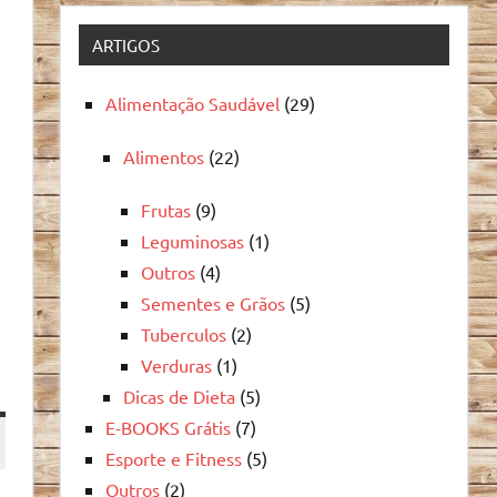
ARTIGOS
Alimentação Saudável
(29)
Alimentos
(22)
Frutas
(9)
Leguminosas
(1)
Outros
(4)
Sementes e Grãos
(5)
Tuberculos
(2)
Verduras
(1)
Dicas de Dieta
(5)
E-BOOKS Grátis
(7)
Esporte e Fitness
(5)
Outros
(2)