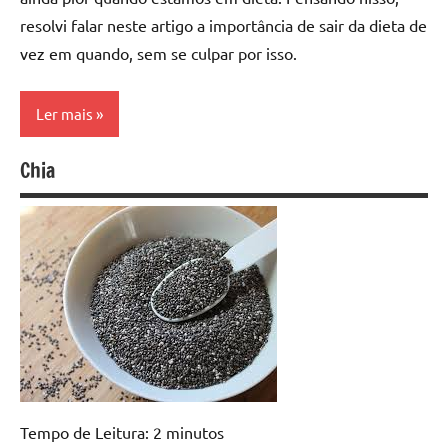
resolvi falar neste artigo a importância de sair da dieta de
vez em quando, sem se culpar por isso.
Ler mais
Chia
Alimentação
Saudável
Dicas
de
Dieta
Tempo de Leitura:
2
minutos