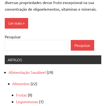
diversas propriedades desse fruto excepcional na sua
concentração de oligoelementos, vitaminas e minerais.
Ler mais
Pesquisar
Alimentação
Saudável
Pesquisar
Alimentos
ARTIGOS
Frutas
Alimentação Saudável
(29)
Alimentos
(22)
Frutas
(9)
Leguminosas
(1)