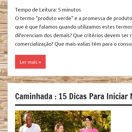
Tempo de Leitura:
5
minutos
O termo “produto verde” e a promessa de produto
que é que falamos quando utilizamos estes termos
diferenciam dos demais? Que critérios devem ser
comercialização? Que mais-valias têm para o consu
Ler mais
Produtos
Naturais
Caminhada : 15 Dicas Para Iniciar 