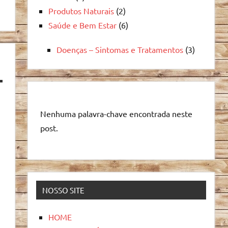
Produtos Naturais
(2)
Saúde e Bem Estar
(6)
Doenças – Sintomas e Tratamentos
(3)
Nenhuma palavra-chave encontrada neste
post.
NOSSO SITE
HOME