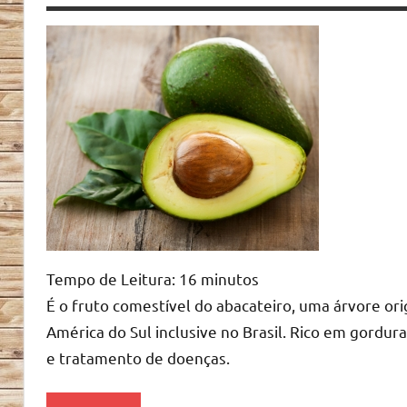
Frutas
Tempo de Leitura:
16
minutos
É o fruto comestível do abacateiro, uma árvore or
América do Sul inclusive no Brasil. Rico em gordura
e tratamento de doenças.